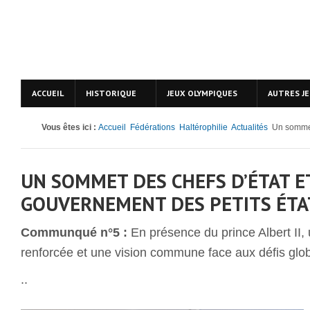
ACCUEIL
HISTORIQUE
JEUX OLYMPIQUES
AUTRES J
Vous êtes ici :
Accueil
Fédérations
Haltérophilie
Actualités
Un sommet 
UN SOMMET DES CHEFS D’ÉTAT E
GOUVERNEMENT DES PETITS ÉTA
Communqué n°5 :
En présence du prince Albert II,
renforcée et une vision commune face aux défis glo
..