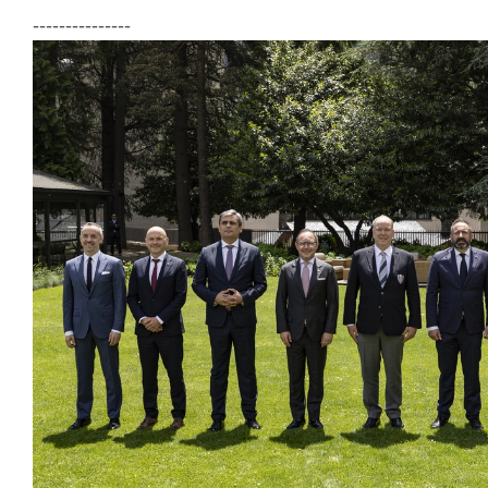
---------------