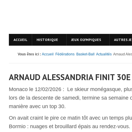
ACCUEIL
HISTORIQUE
JEUX OLYMPIQUES
AUTRES J
Vous êtes ici :
Accueil
Fédérations
Basket-Ball
Actualités
Arnaud Ales
ARNAUD ALESSANDRIA FINIT 30E
Monaco le 12/02/2026 : Le skieur monégasque, plus
lors de la descente de samedi, termine sa semaine 
manière avec un top 30.
On avait craint le pire ce matin tôt avec un temps plu
Bormio : nuages et brouillard épais au rendez-vous.