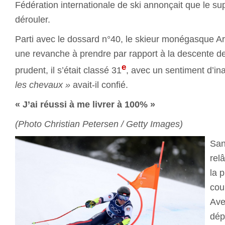
Fédération internationale de ski annonçait que le su
dérouler.
Parti avec le dossard n°40, le skieur monégasque A
une revanche à prendre par rapport à la descente d
e
prudent, il s’était classé 31
, avec un sentiment d’i
les chevaux »
avait-il confié.
« J’ai réussi à me livrer à 100% »
(Photo Christian Petersen / Getty Images)
San
rel
la 
cou
Ave
dépa