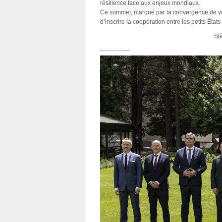
résilience face aux enjeux mondiaux.
Ce sommet, marqué par la convergence de vue
d’inscrire la coopération entre les petits Éta
St
---------------