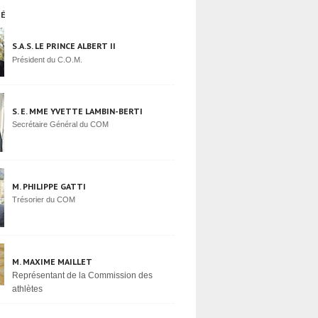
TÉ
S.A.S. LE PRINCE ALBERT II
Président du C.O.M.
S. E. MME YVETTE LAMBIN-BERTI
Secrétaire Général du COM
M. PHILIPPE GATTI
Trésorier du COM
M. MAXIME MAILLET
Représentant de la Commission des
athlètes