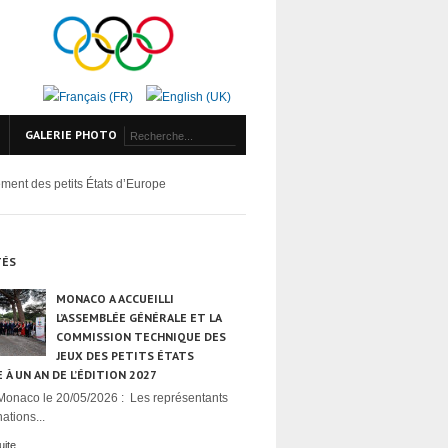
GALERIE PHOTO
ment des petits États d’Europe
TÉS
MONACO A ACCUEILLI
L’ASSEMBLÉE GÉNÉRALE ET LA
COMMISSION TECHNIQUE DES
JEUX DES PETITS ÉTATS
 À UN AN DE L’ÉDITION 2027
Monaco le 20/05/2026 : Les représentants
ations...
uite