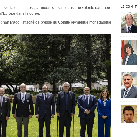
LE COMI
s et la qualité des échanges, s’inscrit dans une volonté partagée
ts d’Europe dans la durée.
éphan Maggi, attaché de presse du Comité olympique monégasque