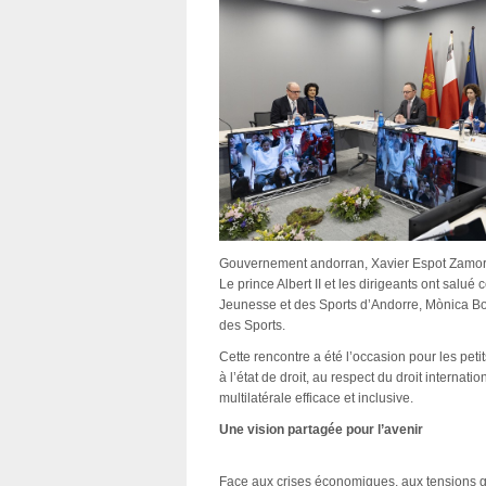
Gouvernement andorran, Xavier Espot Zam
Le prince Albert II et les dirigeants ont salué c
Jeunesse et des Sports d’Andorre, Mònica Bon
des Sports.
Cette rencontre a été l’occasion pour les pet
à l’état de droit, au respect du droit internat
multilatérale efficace et inclusive.
Une vision partagée pour l’avenir
Face aux crises économiques, aux tensions gé