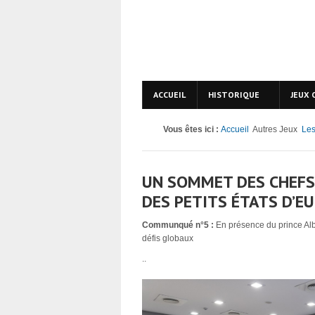
ACCUEIL
HISTORIQUE
JEUX 
Vous êtes ici :
Accueil
Autres Jeux
Les
UN SOMMET DES CHEFS
DES PETITS ÉTATS D’E
Communqué n°5 :
En présence du prince Alb
défis globaux
..