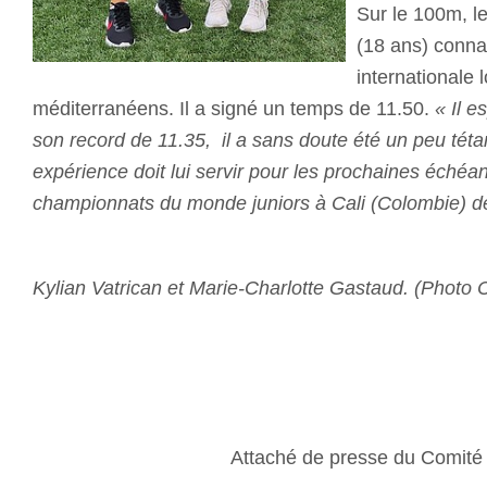
Sur le 100m, le
(18 ans) connai
internationale 
méditerranéens. Il a signé un temps de 11.50.
« Il e
son record de 11.35, il a sans doute été un peu tétan
expérience doit lui servir pour les prochaines éché
championnats du monde juniors à Cali (Colombie) dé
Kylian Vatrican et Marie-Charlotte Gastaud. (Photo
Attaché de presse du Comit