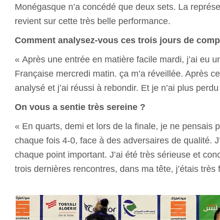
Monégasque n’a concédé que deux sets. La représen
revient sur cette très belle performance.
Comment analysez-vous ces trois jours de compé
« Après une entrée en matière facile mardi, j’ai eu un
Française mercredi matin. ça m’a réveillée. Après cett
analysé et j’ai réussi à rebondir. Et je n’ai plus perdu
On vous a sentie très sereine ?
« En quarts, demi et lors de la finale, je ne pensais
chaque fois 4-0, face à des adversaires de qualité. J’
chaque point important. J’ai été très sérieuse et con
trois dernières rencontres, dans ma tête, j’étais très f