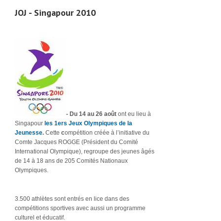
JOJ - Singapour 2010
-
Du 14 au 26 août
ont eu lieu à
Singapour
les 1ers Jeux Olympiques de la
Jeunesse
.
Cette
c
ompétition créée à l’initiative du
Comte Jacques ROGGE (Président du Comité
International Olympique), regroupe des jeunes âgés
de 14 à 18 ans de 205 Comités Nationaux
Olympiques.
3.500 athlètes sont entrés en lice dans des
compétitions sportives avec aussi un programme
culturel et éducatif.