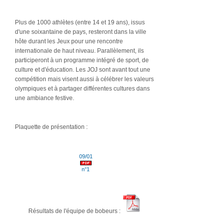
Plus de 1000 athlètes (entre 14 et 19 ans), issus
d'une soixantaine de pays, resteront dans la ville
hôte durant les Jeux pour une rencontre
internationale de haut niveau. Parallèlement, ils
participeront à un programme intégré de sport, de
culture et d'éducation. Les JOJ sont avant tout une
compétition mais visent aussi à célébrer les valeurs
olympiques et à partager différentes cultures dans
une ambiance festive.
Plaquette de présentation :
09/01
n°1
Résultats de l'équipe de bobeurs :