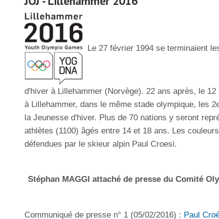
JOJ - Lillehammer 2016
Le 27 février 1994 se terminaient l
d'hiver à Lillehammer (Norvège). 22 ans après, le 12 
à Lillehammer, dans le même stade olympique, les 2
la Jeunesse d'hiver. Plus de 70 nations y seront rep
athlètes (1100) âgés entre 14 et 18 ans. Les couleu
défendues par le skieur alpin Paul Croesi.
Stéphan MAGGI attaché de presse du Comité O
Communiqué de presse n° 1 (05/02/2016) :
Paul Croé