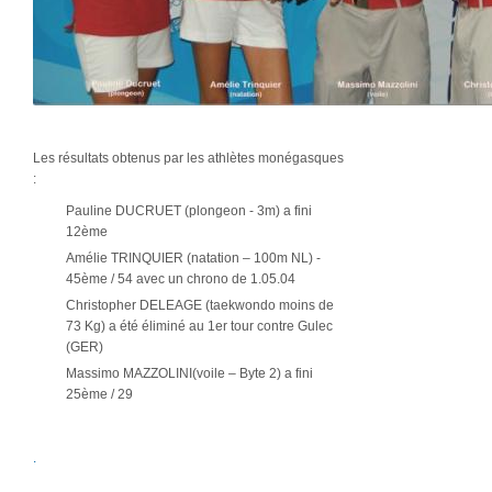
Les résultats obtenus par les athlètes monégasques
:
Pauline DUCRUET (plongeon - 3m) a fini
12ème
Amélie TRINQUIER (natation – 100m NL) -
45ème / 54 avec un chrono de 1.05.04
Christopher DELEAGE (taekwondo moins de
73 Kg) a été éliminé au 1er tour contre Gulec
(GER)
Massimo MAZZOLINI(voile – Byte 2) a fini
25ème / 29
.