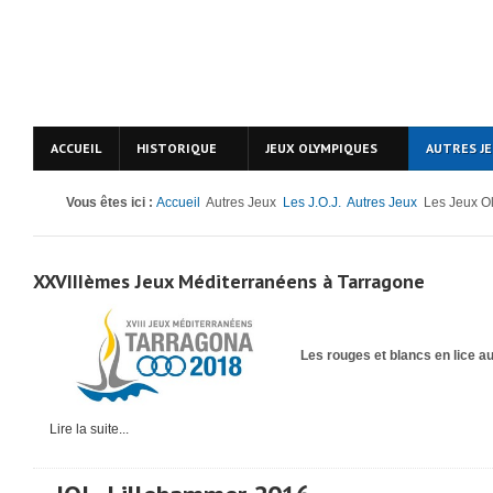
ACCUEIL
HISTORIQUE
JEUX OLYMPIQUES
AUTRES J
Vous êtes ici :
Accueil
Autres Jeux
Les J.O.J.
Autres Jeux
Les Jeux O
XXVIIIèmes Jeux Méditerranéens à Tarragone
Les rouges et blancs en lice 
Lire la suite...