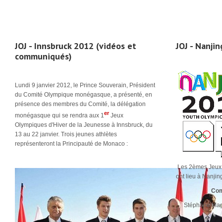
JOJ - Innsbruck 2012 (vidéos et
JOJ - Nanji
communiqués)
Lundi 9 janvier 2012, le Prince Souverain, Président
du Comité Olympique monégasque, a présenté, en
présence des membres du Comité, la délégation
er
monégasque qui se rendra aux 1
Jeux
Olympiques d'Hiver de la Jeunesse à Innsbruck, du
13 au 22 janvier. Trois jeunes athlètes
représenteront la Principauté de Monaco :
Les 2èmes Jeux 
ont lieu à Nanji
Com
Stéphane Magg