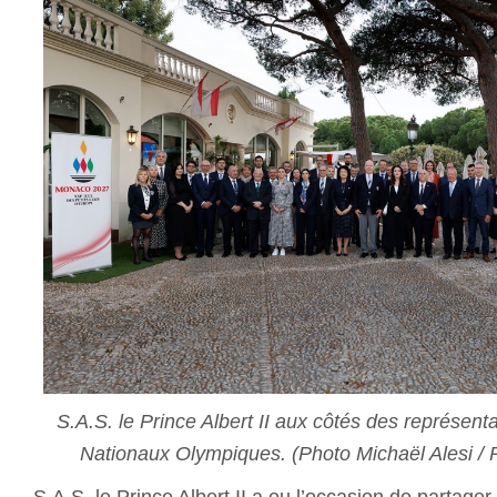
S.A.S. le Prince Albert II aux côtés des représen
Nationaux Olympiques. (Photo Michaël Alesi 
S.A.S. le Prince Albert II a eu l’occasion de partag