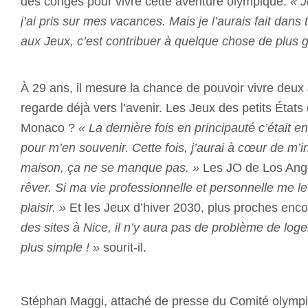
des congés pour vivre cette aventure olympique.
« J
j’ai pris sur mes vacances. Mais je l’aurais fait dans 
aux Jeux, c’est contribuer à quelque chose de plus g
À 29 ans, il mesure la chance de pouvoir vivre deux 
regarde déjà vers l’avenir.
Les Jeux des petits États
Monaco ?
« La dernière fois en principauté c’était en
pour m’en souvenir. Cette fois, j’aurai à cœur de m’i
maison, ça ne se manque pas. »
Les JO de Los Ang
rêver. Si ma vie professionnelle et personnelle me le 
plaisir. »
Et les Jeux d’hiver 2030, plus proches en
des sites à Nice, il n’y aura pas de problème de log
plus simple ! »
sourit-il.
Stéphan Maggi, attaché de presse du Comité olym