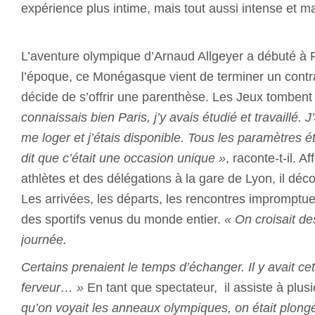
expérience plus intime, mais tout aussi intense et 
L’aventure olympique d’Arnaud Allgeyer a débuté à Pa
l’époque, ce Monégasque vient de terminer un contra
décide de s’offrir une parenthèse. Les Jeux tomben
connaissais bien Paris, j’y avais étudié et travaillé. J
me loger et j’étais disponible. Tous les paramètres é
dit que c’était une occasion unique »
, raconte-t-il. A
athlètes et des délégations à la gare de Lyon, il déc
Les arrivées, les départs, les rencontres impromptue
des sportifs venus du monde entier.
« On croisait de
journée.
Certains prenaient le temps d’échanger. Il y avait cet
ferveur… »
En tant que spectateur, il assiste à plus
qu’on voyait les anneaux olympiques, on était plong