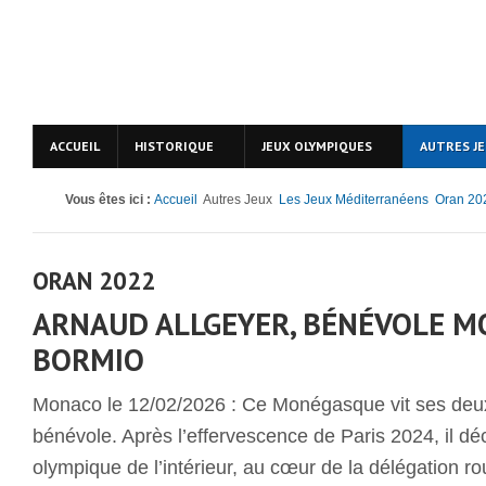
ACCUEIL
HISTORIQUE
JEUX OLYMPIQUES
AUTRES J
Vous êtes ici :
Accueil
Autres Jeux
Les Jeux Méditerranéens
Oran 20
ORAN 2022
ARNAUD ALLGEYER, BÉNÉVOLE M
BORMIO
Monaco le 12/02/2026 : Ce Monégasque vit ses d
bénévole. Après l’effervescence de Paris 2024, il dé
olympique de l’intérieur, au cœur de la délégation r