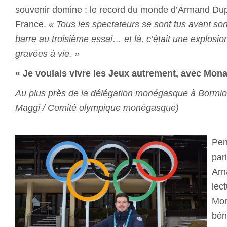
souvenir domine : le record du monde d’Armand Dup
France.
« Tous les spectateurs se sont tus avant son s
barre au troisième essai… et là, c’était une explosi
gravées à vie. »
« Je voulais vivre les Jeux autrement, avec Mo
Au plus près de la délégation monégasque à Bormio
Maggi / Comité olympique monégasque)
Pen
par
Arn
lec
Mon
bén