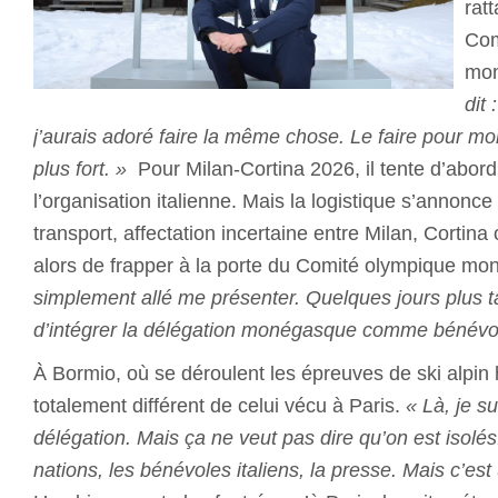
rat
Com
mo
dit 
j’aurais adoré faire la même chose. Le faire pour mo
plus fort. »
Pour Milan-Cortina 2026, il tente d’abord
l’organisation italienne. Mais la logistique s’annonc
transport, affectation incertaine entre Milan, Cortina
alors de frapper à la porte du Comité olympique m
simplement allé me présenter. Quelques jours plus t
d’intégrer la délégation monégasque comme bénévo
À Bormio, où se déroulent les épreuves de ski alpin
totalement différent de celui vécu à Paris.
« Là, je s
délégation. Mais ça ne veut pas dire qu’on est isolés
nations, les bénévoles italiens, la presse. Mais c’es