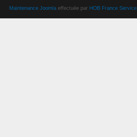
Maintenance Joomla
effectuée par
HOB France Service