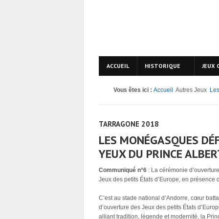
ACCUEIL
HISTORIQUE
JEUX 
Vous êtes ici :
Accueil
Autres Jeux
Les
TARRAGONE 2018
LES MONÉGASQUES DÉF
YEUX DU PRINCE ALBERT
Communiqué n°6
: La cérémonie d’ouverture
Jeux des petits États d’Europe, en présence 
C’est au stade national d’Andorre, cœur batta
d’ouverture des Jeux des petits États d’Europe
alliant tradition, légende et modernité, la Pri