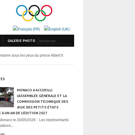
GALERIE PHOTO
orre sous les yeux du prince Albert II
TÉS
MONACO A ACCUEILLI
L’ASSEMBLÉE GÉNÉRALE ET LA
COMMISSION TECHNIQUE DES
JEUX DES PETITS ÉTATS
 À UN AN DE L’ÉDITION 2027
Monaco le 20/05/2026 : Les représentants
ations...
uite