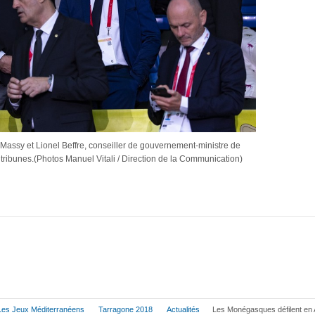
e Massy et Lionel Beffre, conseiller de gouvernement-ministre de
 tribunes.(Photos Manuel Vitali / Direction de la Communication)
Les Jeux Méditerranéens
Tarragone 2018
Actualités
Les Monégasques défilent en 