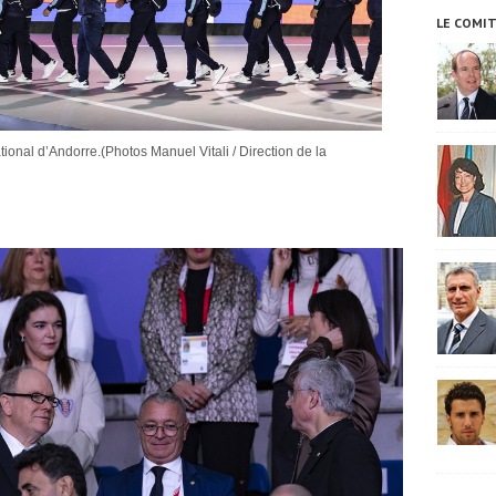
LE COMI
onal d’Andorre.(Photos Manuel Vitali / Direction de la