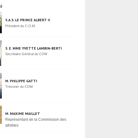
TÉ
S.A.S. LE PRINCE ALBERT II
Président du C.O.M.
S. E. MME YVETTE LAMBIN-BERTI
Secrétaire Général du COM
M. PHILIPPE GATTI
Trésorier du COM
M. MAXIME MAILLET
Représentant de la Commission des
athlètes