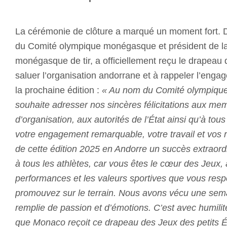
La cérémonie de clôture a marqué un moment fort.
du Comité olympique monégasque et président de l
monégasque de tir, a officiellement reçu le drapeau d
saluer l’organisation andorrane et à rappeler l’en
la prochaine édition :
« Au nom du Comité olympiqu
souhaite adresser nos sincères félicitations aux m
d’organisation, aux autorités de l’État ainsi qu’à tou
votre engagement remarquable, votre travail et vos réa
de cette édition 2025 en Andorre un succès extraordi
à tous les athlètes, car vous êtes le cœur des Jeux, 
performances et les valeurs sportives que vous resp
promouvez sur le terrain. Nous avons vécu une sema
remplie de passion et d’émotions. C’est avec humilit
que Monaco reçoit ce drapeau des Jeux des petits Ét