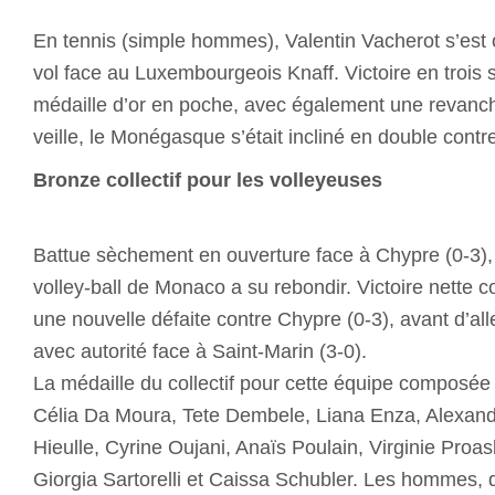
En tennis (simple hommes), Valentin Vacherot s’est o
vol face au Luxembourgeois Knaff. Victoire en trois se
médaille d’or en poche, avec également une revanche
veille, le Monégasque s’était incliné en double cont
Bronze collectif pour les volleyeuses
Battue sèchement en ouverture face à Chypre (0-3), 
volley-ball de Monaco a su rebondir. Victoire nette c
une nouvelle défaite contre Chypre (0-3), avant d’all
avec autorité face à Saint-Marin (3-0).
La médaille du collectif pour cette équipe composé
Célia Da Moura, Tete Dembele, Liana Enza, Alexand
Hieulle, Cyrine Oujani, Anaïs Poulain, Virginie Proas
Giorgia Sartorelli et Caissa Schubler. Les hommes, 