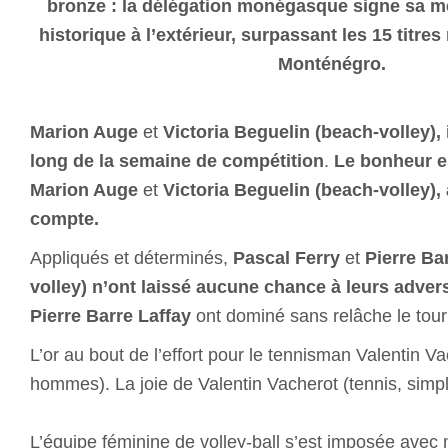
bronze : la délégation monégasque signe sa m
historique à l’extérieur, surpassant les 15 titre
Monténégro.
Marion Auge
et
Victoria Beguelin (beach-volley), 
long de la semaine de compétition
.
Le bonheur es
Marion Auge
et
Victoria Beguelin (beach-volley),
compte.
Appliqués et déterminés,
Pascal Ferry
et
Pierre Ba
volley) n’ont laissé aucune chance à leurs adver
Pierre Barre Laffay
ont dominé sans relâche le tou
L’or au bout de l’effort pour le tennisman Valentin V
hommes). La joie de Valentin Vacherot (tennis, si
L’équipe féminine de volley-ball s’est imposée avec m