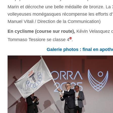
Marin et décroche une belle médaille de bronze. La 
volleyeuses monégasques récompense les efforts d’
Manuel Vitali / Direction de la Communication)
En cyclisme (course sur route),
Kévin Velasquez d
e
Tommaso Tessiore se classe 4
.
Galerie photos : final en apot