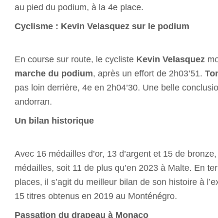
au pied du podium, à la 4e place.
Cyclisme : Kevin Velasquez sur le podium
En course sur route, le cycliste
Kevin Velasquez
mo
marche du podium
, après un effort de 2h03’51.
To
pas loin derrière, 4e en 2h04’30. Une belle conclusi
andorran.
Un bilan historique
Avec 16 médailles d’or, 13 d’argent et 15 de bronze
médailles, soit 11 de plus qu’en 2023 à Malte. En t
places, il s’agit du meilleur bilan de son histoire à l’
15 titres obtenus en 2019 au Monténégro.
Passation du drapeau à Monaco