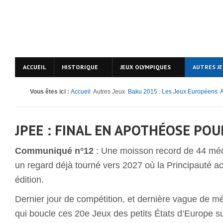
ACCUEIL
HISTORIQUE
JEUX OLYMPIQUES
AUTRES J
Vous êtes ici :
Accueil
Autres Jeux
Baku 2015 : Les Jeux Européens
A
JPEE : FINAL EN APOTHÉOSE PO
Communiqué n°12
: Une moisson record de 44 méda
un regard déjà tourné vers 2027 où la Principauté ac
édition.
Dernier jour de compétition, et dernière vague de m
qui boucle ces 20e Jeux des petits États d’Europe su