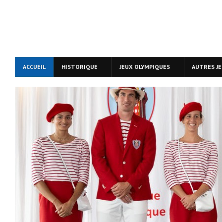
ACCUEIL
HISTORIQUE
JEUX OLYMPIQUES
AUTRES J