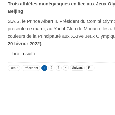
Trois athlètes monégasques en lice
aux Jeux Oly
Beijing
S.A.S. le Prince Albert II, Président du Comité Ol
présenté ce mardi, au Yacht Club de Monaco, les ath
couleurs de la Principauté aux XXIVe Jeux Olympiqu
20 février 2022).
Lire la suite...
2
3
4
Suivant
Fin
Début
Précédent
1