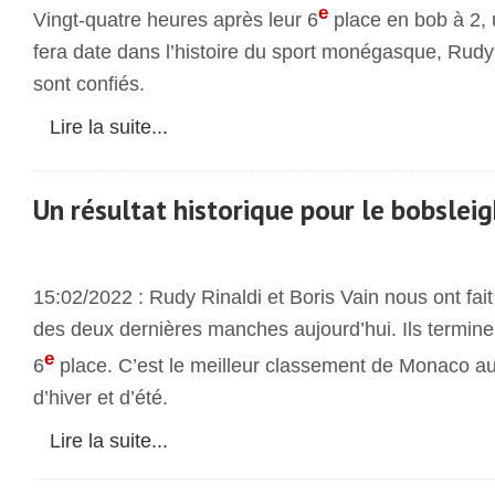
e
Vingt-quatre heures après leur 6
place en bob à 2,
fera date dans l’histoire du sport monégasque, Rudy 
sont confiés.
Lire la suite...
Un résultat historique pour le bobsle
15:02/2022 : Rudy Rinaldi et Boris Vain nous ont fait
des deux dernières manches aujourd’hui. Ils termin
e
6
place. C’est le meilleur classement de Monaco a
d’hiver et d’été.
Lire la suite...