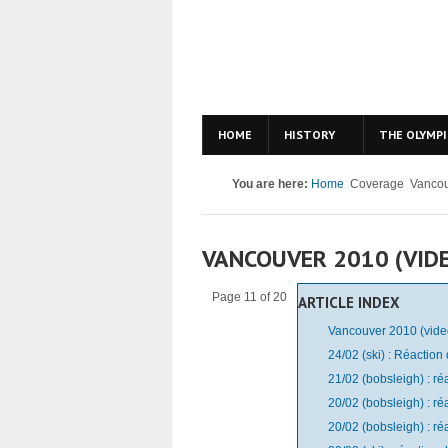
HOME
HISTORY
THE OLYMPI
You are here:
Home
Coverage
Vancou
VANCOUVER 2010 (VIDE
Page 11 of 20
ARTICLE INDEX
Vancouver 2010 (vide
24/02 (ski) : Réaction
21/02 (bobsleigh) : r
20/02 (bobsleigh) : r
20/02 (bobsleigh) : r