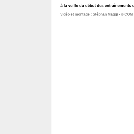
à la veille du début des entraînements of
vidéo et montage : Stéphan Maggi -
©
COM