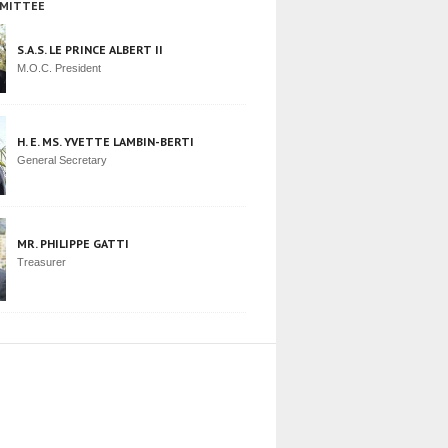
MITTEE
S.A.S. LE PRINCE ALBERT II
M.O.C. President
H. E. MS. YVETTE LAMBIN-BERTI
General Secretary
MR. PHILIPPE GATTI
Treasurer