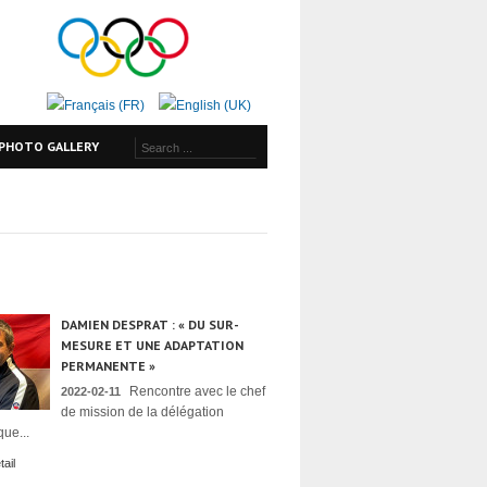
PHOTO GALLERY
DAMIEN DESPRAT : « DU SUR-
MESURE ET UNE ADAPTATION
PERMANENTE »
Rencontre avec le chef
2022-02-11
de mission de la délégation
ue...
ail