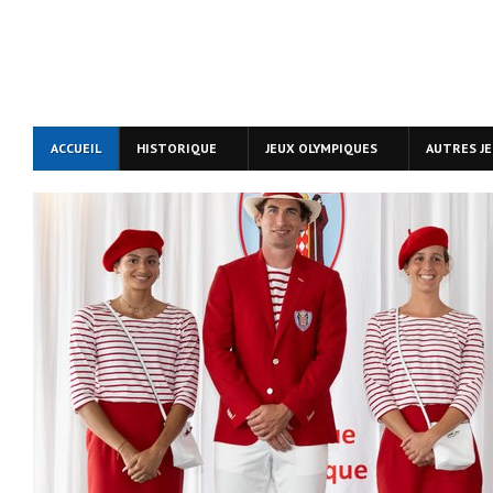
ACCUEIL
HISTORIQUE
JEUX OLYMPIQUES
AUTRES J