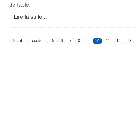
de table.
Lire la suite...
Début
Précédent
5
6
7
8
9
11
12
13
10